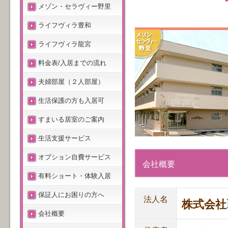
メゾン・セラヴィー野里
ライフヴィラ豊和
ライフヴィラ龍宮
料金表/入居までの流れ
夫婦部屋（２人部屋）
生活保護の方も入居可
すまいる居室のご案内
生活支援サービス
オプション自費サービス
会社概要
有料ショート・体験入居
保証人にお困りの方へ
法人名
株式会社
会社概要