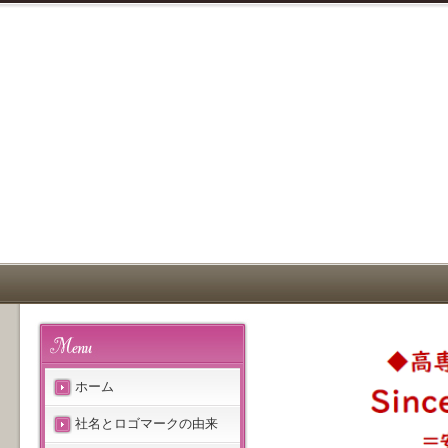
ホーム
社名とロゴマークの由来