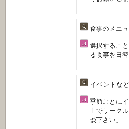
食事のメニ
選択すること
る食事を日替
イベントな
季節ごとにイ
士でサークル
談下さい。