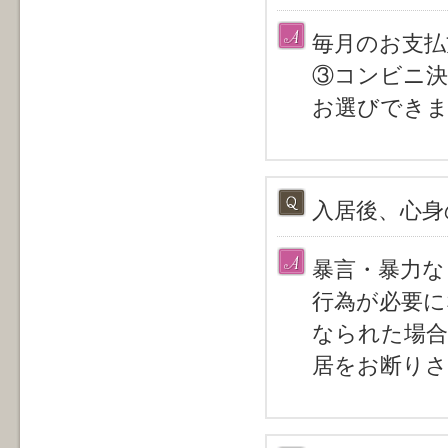
毎月のお支
③コンビニ決
お選びでき
入居後、心身
暴言・暴力な
行為が必要に
なられた場合
居をお断り