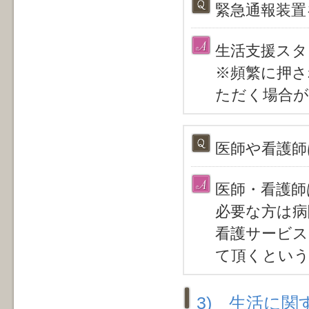
緊急通報装置
生活支援スタ
※頻繁に押さ
ただく場合
医師や看護師
医師・看護師
必要な方は病
看護サービス
て頂くとい
3) 生活に関