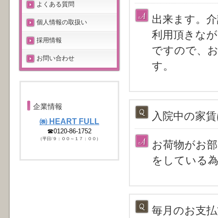
よくある質問
出来ます。介
個人情報の取扱い
利用頂きなが
採用情報
ですので、お
お問い合わせ
す。
企業情報
入院中の家賃
㈱ HEART FULL
☎0120-86-1752
（平日/９：００～１７：００）
お荷物がお部
をしている為
毎月のお支払