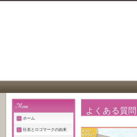
よくある質問
ホーム
社名とロゴマークの由来