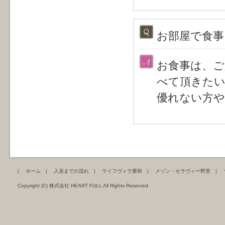
お部屋で食事
お食事は、ご
べて頂きた
優れない方や
|
ホーム
|
入居までの流れ
|
ライフヴィラ豊和
|
メゾン・セラヴィー野里
|
Copyright (C) 株式会社 HEART FULL All Rights Reserved.