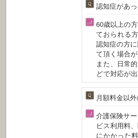
認知症があっ
60歳以上の
ておられる方
認知症の方に
て頂く場合が
また、日常的
どで対応が出
月額料金以外
介護保険サー
ビス利用料、
にかかった