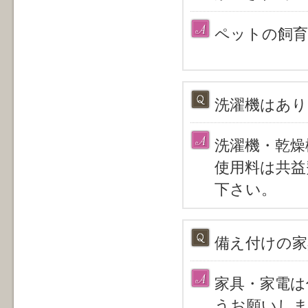
ペットの飼育
洗濯機はあり
洗濯機・乾燥
使用料は共益
下さい。
備え付けの家
家具・家電は
うお願いし